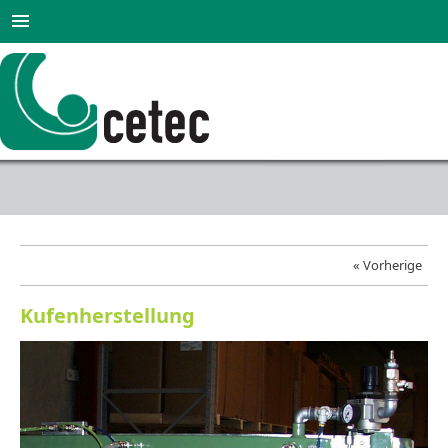
« Vorherige
Kufenherstellung